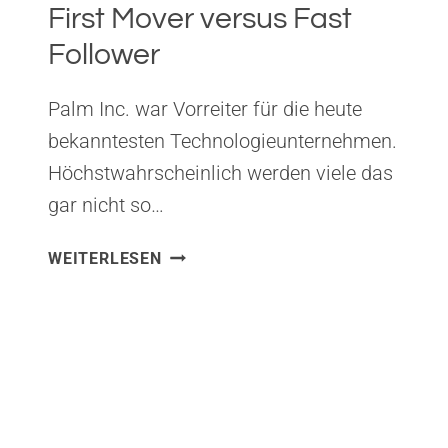
First Mover versus Fast
Follower
Palm Inc. war Vorreiter für die heute
bekanntesten Technologieunternehmen.
Höchstwahrscheinlich werden viele das
gar nicht so…
FIRST
WEITERLESEN
MOVER
VERSUS
FAST
FOLLOWER