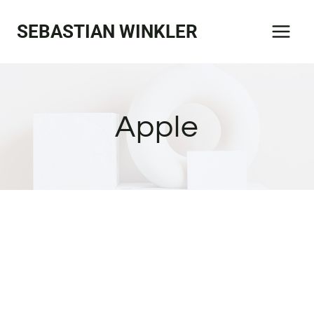
Zum
SEBASTIAN WINKLER
Inhalt
springen
Apple