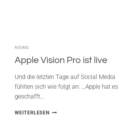
NEWS
Apple Vision Pro ist live
Und die letzten Tage auf Social Media
fühlten sich wie folgt an: …Apple hat es
geschafft…
APPLE
WEITERLESEN
VISION
PRO
IST