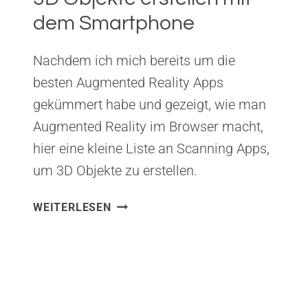
dem Smartphone
Nachdem ich mich bereits um die
besten Augmented Reality Apps
gekümmert habe und gezeigt, wie man
Augmented Reality im Browser macht,
hier eine kleine Liste an Scanning Apps,
um 3D Objekte zu erstellen.
3D
WEITERLESEN
OBJEKTE
ERSTELLEN
MIT
DEM
SMARTPHONE