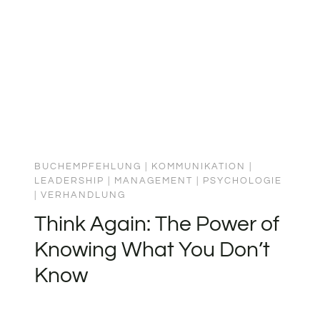
BUCHEMPFEHLUNG
|
KOMMUNIKATION
|
LEADERSHIP
|
MANAGEMENT
|
PSYCHOLOGIE
|
VERHANDLUNG
Think Again: The Power of
Knowing What You Don’t
Know