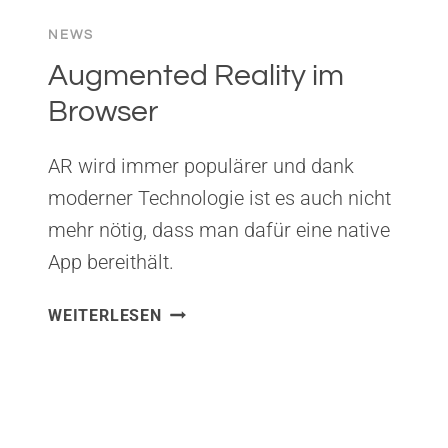
Times bestselling author of Dare to
NEWS
Lead
Augmented Reality im
Browser
AR wird immer populärer und dank
moderner Technologie ist es auch nicht
mehr nötig, dass man dafür eine native
App bereithält.
AUGMENTED
WEITERLESEN
REALITY
IM
BROWSER