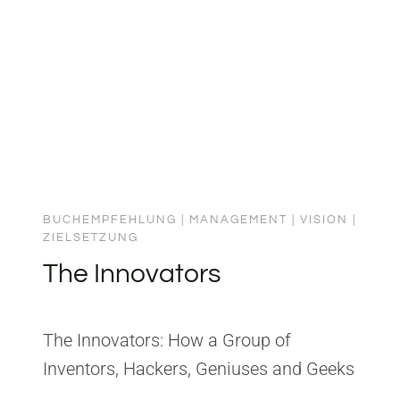
BUCHEMPFEHLUNG
|
MANAGEMENT
|
VISION
|
ZIELSETZUNG
The Innovators
The Innovators: How a Group of
Inventors, Hackers, Geniuses and Geeks
Created the Digital Revolution