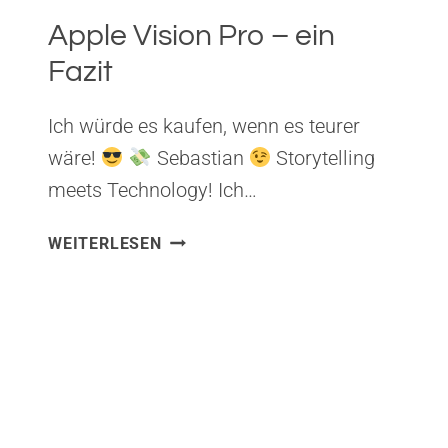
Apple Vision Pro – ein
Fazit
Ich würde es kaufen, wenn es teurer
wäre!
Sebastian
Storytelling
meets Technology! Ich…
APPLE
WEITERLESEN
VISION
PRO
–
EIN
FAZIT