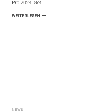
Pro 2024: Get…
WEITERLESEN
HELLO
–
GET
READY!
NEWS