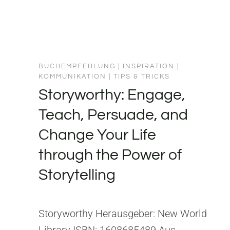
BUCHEMPFEHLUNG
|
INSPIRATION
|
KOMMUNIKATION
|
TIPS & TRICKS
Storyworthy: Engage,
Teach, Persuade, and
Change Your Life
through the Power of
Storytelling
Storyworthy Herausgeber: New World