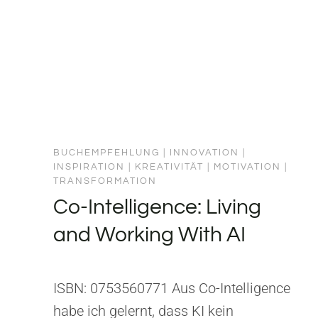
BUCHEMPFEHLUNG
|
INNOVATION
|
INSPIRATION
|
KREATIVITÄT
|
MOTIVATION
|
TRANSFORMATION
Co-Intelligence: Living
and Working With AI
ISBN: 0753560771 Aus Co-Intelligence
habe ich gelernt, dass KI kein