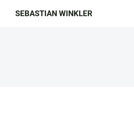
Zum
SEBASTIAN WINKLER
Inhalt
springen