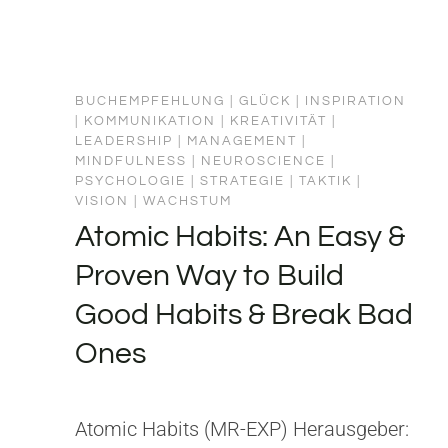
BUCHEMPFEHLUNG
|
GLÜCK
|
INSPIRATION
|
KOMMUNIKATION
|
KREATIVITÄT
|
LEADERSHIP
|
MANAGEMENT
|
MINDFULNESS
|
NEUROSCIENCE
|
PSYCHOLOGIE
|
STRATEGIE
|
TAKTIK
|
VISION
|
WACHSTUM
Atomic Habits: An Easy &
Proven Way to Build
Good Habits & Break Bad
Ones
Atomic Habits (MR-EXP) Herausgeber: