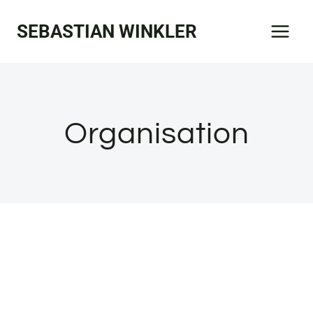
Zum
SEBASTIAN WINKLER
Inhalt
springen
Organisation