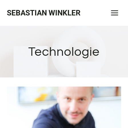
Zum
SEBASTIAN WINKLER
Inhalt
springen
Technologie