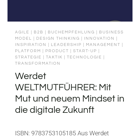
AGILE
|
B2B
|
BUCHEMPFEHLUNG
|
BUSINESS
MODEL
|
DESIGN THINKING
|
INNOVATION
|
INSPIRATION
|
LEADERSHIP
|
MANAGEMENT
|
PLATFORM
|
PRODUCT
|
START-UP
|
STRATEGIE
|
TAKTIK
|
TECHNOLOGIE
|
TRANSFORMATION
Werdet
WELTMUTFÜHRER: Mit
Mut und neuem Mindset in
die digitale Zukunft
ISBN: 9783753105185 Aus Werdet