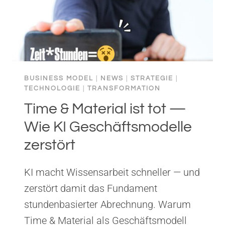
BUSINESS MODEL
|
NEWS
|
STRATEGIE
|
TECHNOLOGIE
|
TRANSFORMATION
Time & Material ist tot —
Wie KI Geschäftsmodelle
zerstört
KI macht Wissensarbeit schneller — und
zerstört damit das Fundament
stundenbasierter Abrechnung. Warum
Time & Material als Geschäftsmodell