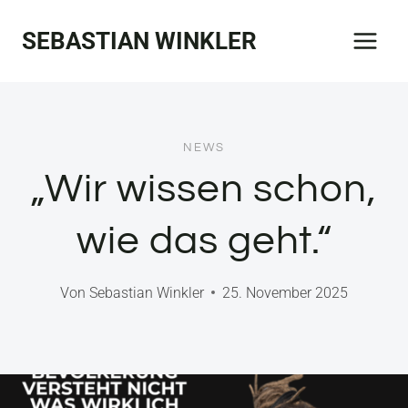
Zum
SEBASTIAN WINKLER
Inhalt
springen
NEWS
„Wir wissen schon,
wie das geht.“
Von
Sebastian Winkler
25. November 2025