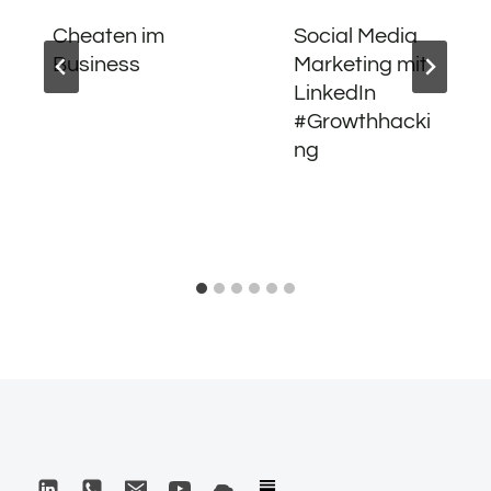
Cheaten im
Social Media
Business
Marketing mit
LinkedIn
#Growthhacki
ng