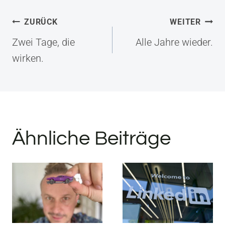
Beitragsnavigation
ZURÜCK
WEITER
Zwei Tage, die
Alle Jahre wieder.
wirken.
Ähnliche Beiträge