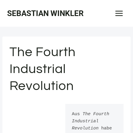
Zum
SEBASTIAN WINKLER
Inhalt
springen
The Fourth
Industrial
Revolution
Aus 
The Fourth 
Industrial 
Revolution
 habe 