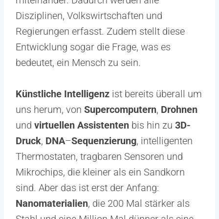
miteinander. Dadurch werden alle
Disziplinen, Volkswirtschaften und
Regierungen erfasst. Zudem stellt diese
Entwicklung sogar die Frage, was es
bedeutet, ein Mensch zu sein.
Künstliche Intelligenz
ist bereits überall um
uns herum, von
Supercomputern
,
Drohnen
und
virtuellen Assistenten
bis hin zu
3D-
Druck
,
DNA
–
Sequenzierung
, intelligenten
Thermostaten, tragbaren Sensoren und
Mikrochips, die kleiner als ein Sandkorn
sind. Aber das ist erst der Anfang:
Nanomaterialien
, die 200 Mal stärker als