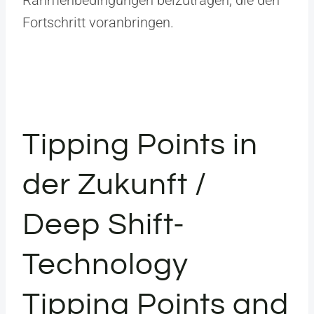
Rahmenbedingungen beizutragen, die den
Fortschritt voranbringen.
Tipping Points in
der Zukunft /
Deep Shift-
Technology
Tipping Points and