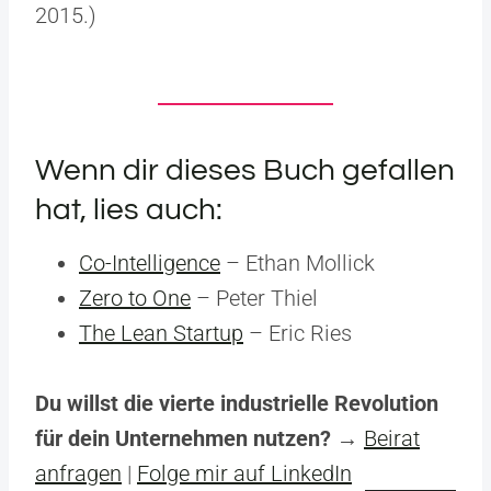
2015.)
Wenn dir dieses Buch gefallen
hat, lies auch:
Co-Intelligence
– Ethan Mollick
Zero to One
– Peter Thiel
The Lean Startup
– Eric Ries
Du willst die vierte industrielle Revolution
für dein Unternehmen nutzen?
→
Beirat
anfragen
|
Folge mir auf LinkedIn