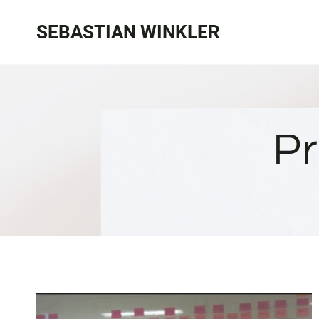
Zum
SEBASTIAN WINKLER
Inhalt
springen
Pr