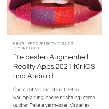
PRODUKTENTWICKLUNG:
EIN
GAMECHANGER
NEWS
|
PRODUKTENTWICKLUNG
|
TECHNOLOGIE
Die besten Augmented
Reality Apps 2021 für iOS
und Android.
Übersicht Maßband im Telefon
Raumplanung Inneneinrichtung Sterne
gucken Pakete vermessen Virtuelles