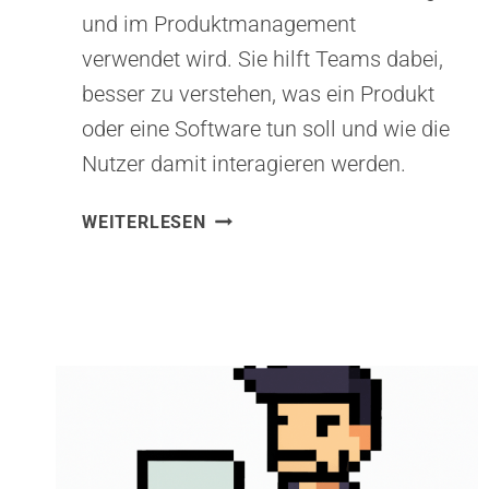
und im Produktmanagement
verwendet wird. Sie hilft Teams dabei,
besser zu verstehen, was ein Produkt
oder eine Software tun soll und wie die
Nutzer damit interagieren werden.
DIE
WEITERLESEN
METHODE
DES
USER
STORY
MAPPINGS