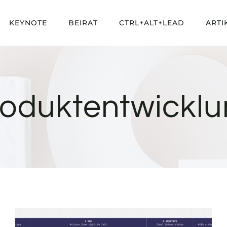
KEYNOTE
BEIRAT
CTRL+ALT+LEAD
ARTI
oduktentwickl