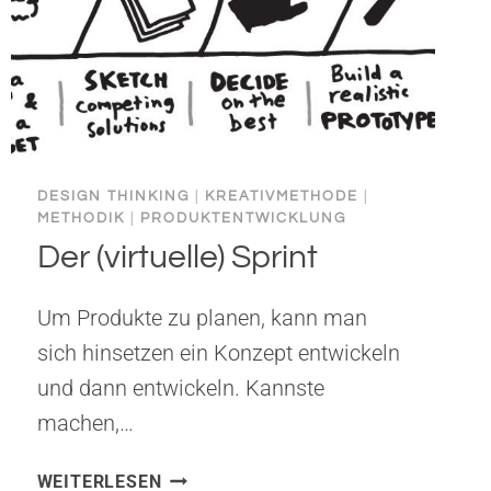
DESIGN THINKING
|
KREATIVMETHODE
|
METHODIK
|
PRODUKTENTWICKLUNG
Der (virtuelle) Sprint
Um Produkte zu planen, kann man
sich hinsetzen ein Konzept entwickeln
und dann entwickeln. Kannste
machen,…
DER
WEITERLESEN