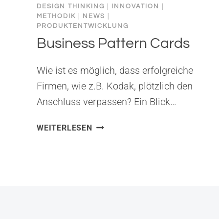
DESIGN THINKING
|
INNOVATION
|
METHODIK
|
NEWS
|
PRODUKTENTWICKLUNG
Business Pattern Cards
Wie ist es möglich, dass erfolgreiche
Firmen, wie z.B. Kodak, plötzlich den
Anschluss verpassen? Ein Blick…
BUSINESS
WEITERLESEN
PATTERN
CARDS