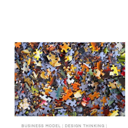
5
MINUTEN
BUSINESS MODEL
|
DESIGN THINKING
|