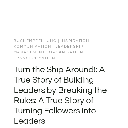
BUCHEMPFEHLUNG
|
INSPIRATION
|
KOMMUNIKATION
|
LEADERSHIP
|
MANAGEMENT
|
ORGANISATION
|
TRANSFORMATION
Turn the Ship Around!: A
True Story of Building
Leaders by Breaking the
Rules: A True Story of
Turning Followers into
Leaders