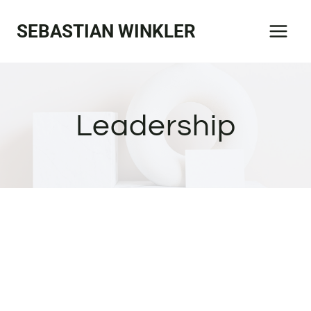
Zum
SEBASTIAN WINKLER
Inhalt
springen
Leadership