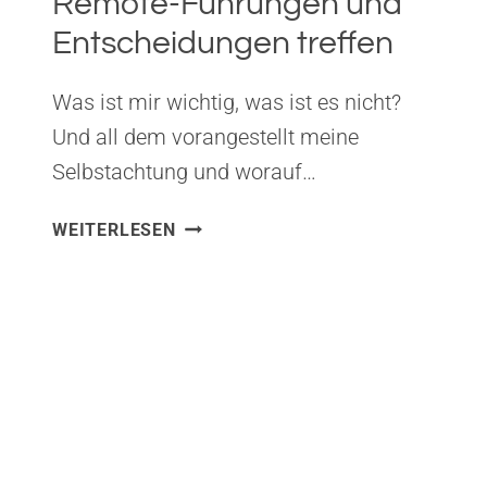
Remote-Führungen und
Entscheidungen treffen
Was ist mir wichtig, was ist es nicht?
Und all dem vorangestellt meine
Selbstachtung und worauf…
REMOTE-
WEITERLESEN
FÜHRUNGEN
UND
ENTSCHEIDUNGEN
TREFFEN