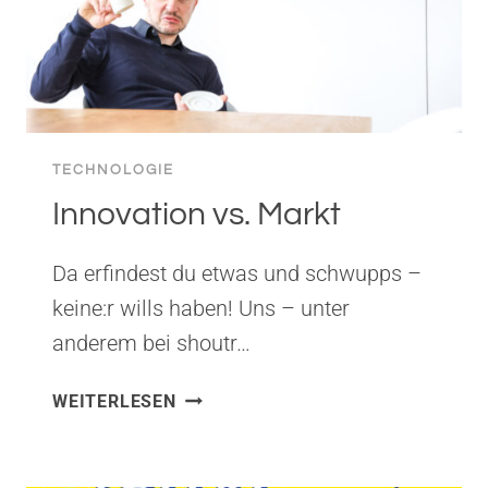
TECHNOLOGIE
Innovation vs. Markt
Da erfindest du etwas und schwupps –
keine:r wills haben! Uns – unter
anderem bei shoutr…
INNOVATION
WEITERLESEN
VS.
MARKT