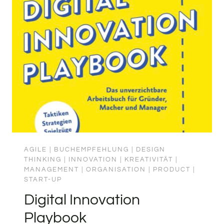
AGILE
|
BUCHEMPFEHLUNG
|
DESIGN
THINKING
|
INNOVATION
|
KREATIVITÄT
|
MANAGEMENT
|
ORGANISATION
|
PRODUCT
|
START-UP
Digital Innovation
Playbook