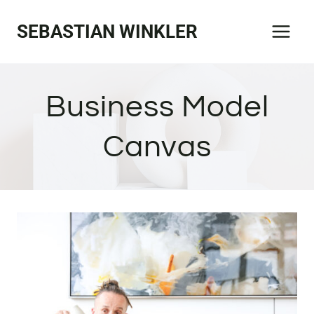
Zum
SEBASTIAN WINKLER
Inhalt
springen
Business Model
Canvas