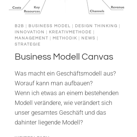
B2B
|
BUSINESS MODEL
|
DESIGN THINKING
|
INNOVATION
|
KREATIVMETHODE
|
MANAGEMENT
|
METHODIK
|
NEWS
|
STRATEGIE
Business Modell Canvas
Was macht ein Geschäftsmodell aus?
Worauf kann man aufbauen?
Wenn ich etwas an einem bestehenden
Modell verändere, wie verändert sich
unser gesamtes Geschäft und das
dahinter liegende Modell?
BUSINESS