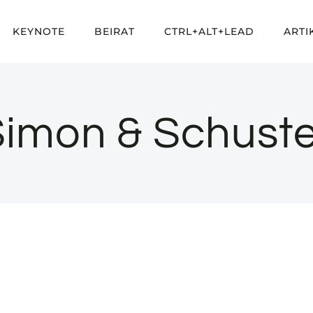
KEYNOTE
BEIRAT
CTRL+ALT+LEAD
ARTI
Simon & Schuste