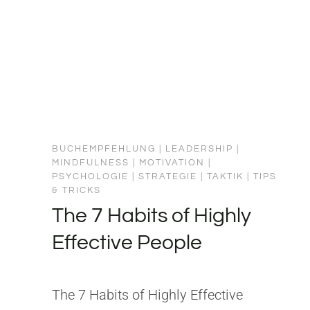
BUCHEMPFEHLUNG
|
LEADERSHIP
|
MINDFULNESS
|
MOTIVATION
|
PSYCHOLOGIE
|
STRATEGIE
|
TAKTIK
|
TIPS
& TRICKS
The 7 Habits of Highly
Effective People
The 7 Habits of Highly Effective