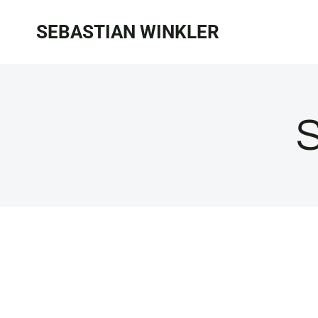
Zum
SEBASTIAN WINKLER
Inhalt
springen