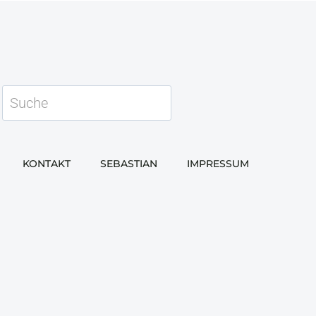
Suchen
KONTAKT
SEBASTIAN
IMPRESSUM