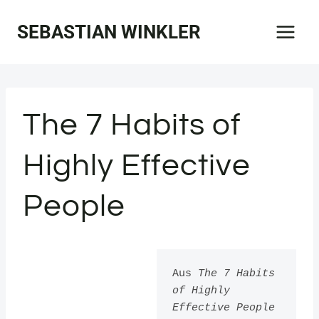
Zum
SEBASTIAN WINKLER
Inhalt
springen
The 7 Habits of
Highly Effective
People
Aus 
The 7 Habits 
of Highly 
Effective People