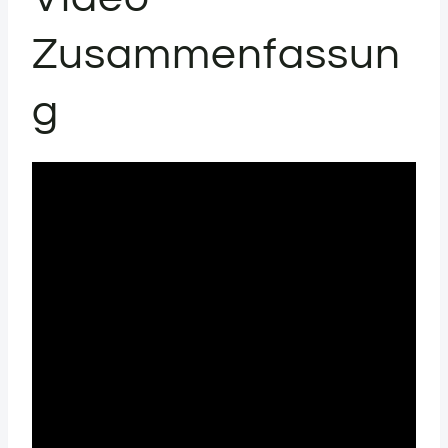
Zusammenfassun
g