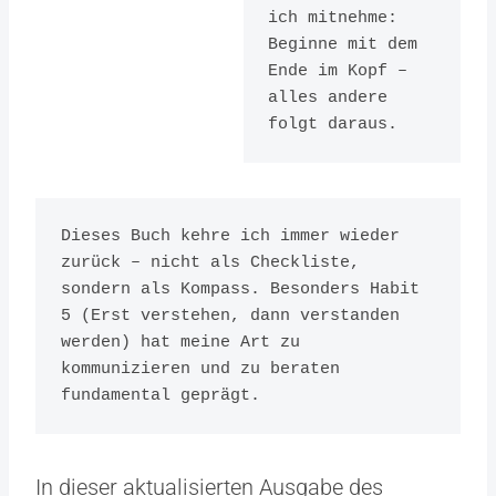
ich mitnehme: 
and
Beginne mit dem 
Updated
Ende im Kopf – 
alles andere 
Herausgeber:
folgt daraus.
Simon & Schuster
ISBN:
1471195201
Dieses Buch kehre ich immer wieder 
zurück – nicht als Checkliste, 
sondern als Kompass. Besonders Habit 
5 (Erst verstehen, dann verstanden 
werden) hat meine Art zu 
kommunizieren und zu beraten 
fundamental geprägt.
In dieser aktualisierten Ausgabe des