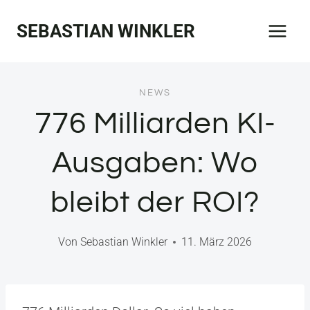
Zum
SEBASTIAN WINKLER
Inhalt
springen
NEWS
776 Milliarden KI-
Ausgaben: Wo
bleibt der ROI?
Von
Sebastian Winkler
11. März 2026