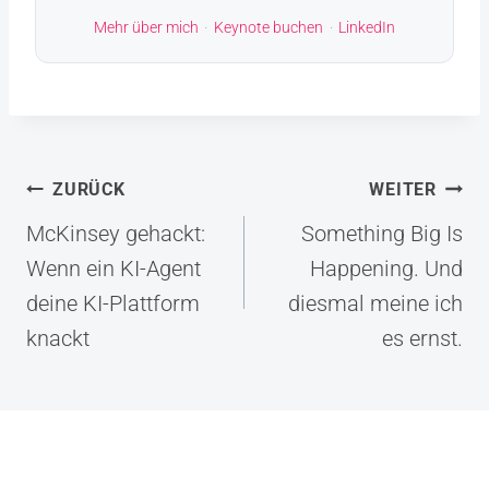
Mehr über mich
·
Keynote buchen
·
LinkedIn
Beitragsnavigation
ZURÜCK
WEITER
McKinsey gehackt:
Something Big Is
Wenn ein KI-Agent
Happening. Und
deine KI-Plattform
diesmal meine ich
knackt
es ernst.