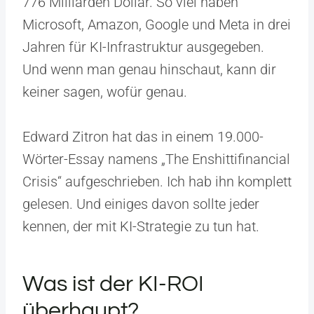
776 Milliarden Dollar. So viel haben
Microsoft, Amazon, Google und Meta in drei
Jahren für KI-Infrastruktur ausgegeben.
Und wenn man genau hinschaut, kann dir
keiner sagen, wofür genau.
Edward Zitron hat das in einem 19.000-
Wörter-Essay namens „The Enshittifinancial
Crisis“ aufgeschrieben. Ich hab ihn komplett
gelesen. Und einiges davon sollte jeder
kennen, der mit KI-Strategie zu tun hat.
Was ist der KI-ROI
überhaupt?