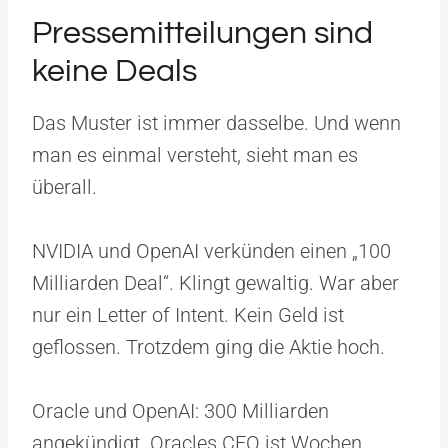
Pressemitteilungen sind
keine Deals
Das Muster ist immer dasselbe. Und wenn
man es einmal versteht, sieht man es
überall.
NVIDIA und OpenAI verkünden einen „100
Milliarden Deal“. Klingt gewaltig. War aber
nur ein Letter of Intent. Kein Geld ist
geflossen. Trotzdem ging die Aktie hoch.
Oracle und OpenAI: 300 Milliarden
angekündigt. Oracles CEO ist Wochen