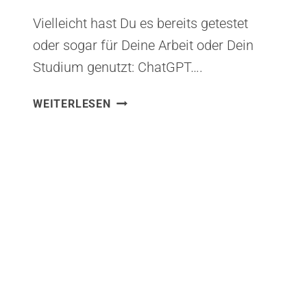
Vielleicht hast Du es bereits getestet
oder sogar für Deine Arbeit oder Dein
Studium genutzt: ChatGPT….
CHATGPT
WEITERLESEN
IN
5
MINUTEN