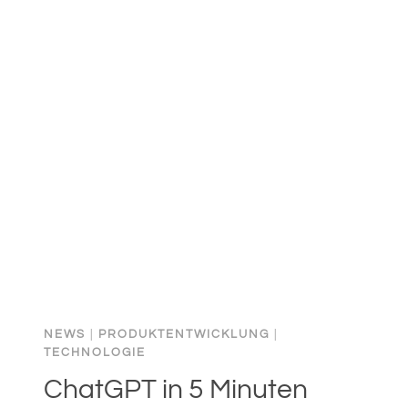
MOVER
VERSUS
FAST
FOLLOWER
NEWS
|
PRODUKTENTWICKLUNG
|
TECHNOLOGIE
ChatGPT in 5 Minuten