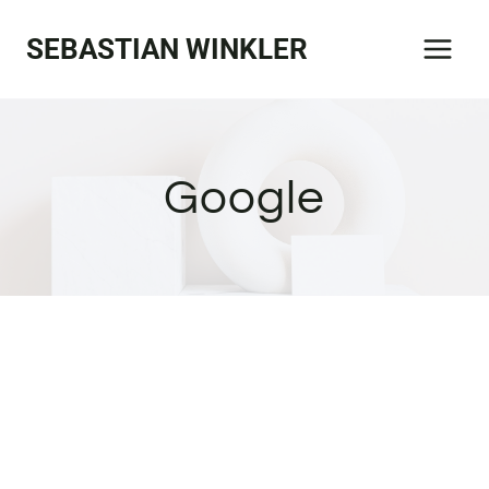
Zum
SEBASTIAN WINKLER
Inhalt
springen
Google