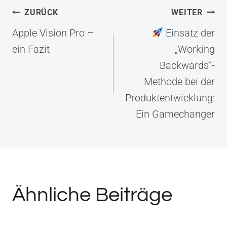
Beitragsnavigation
ZURÜCK
WEITER
Apple Vision Pro –
Einsatz der
ein Fazit
„Working
Backwards“-
Methode bei der
Produktentwicklung:
Ein Gamechanger
Ähnliche Beiträge