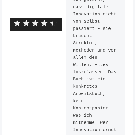
dass digitale 
Innovation nicht 
von selbst 
passiert – sie 
Herausgeber:
braucht 
Struktur, 
Murmann
Methoden und vor 
Publishers
allem den 
ISBN:
Willen, Altes 
loszulassen. Das 
9783867745567
Buch ist ein 
konkretes 
Arbeitsbuch, 
kein 
Konzeptpapier. 
Was ich 
mitnehme: Wer 
Innovation ernst 