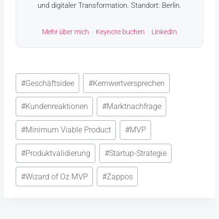
und digitaler Transformation. Standort: Berlin.
Mehr über mich
·
Keynote buchen
·
LinkedIn
Schlagworte:
#
Geschäftsidee
#
Kernwertversprechen
#
Kundenreaktionen
#
Marktnachfrage
#
Minimum Viable Product
#
MVP
#
Produktvalidierung
#
Startup-Strategie
#
Wizard of Oz MVP
#
Zappos