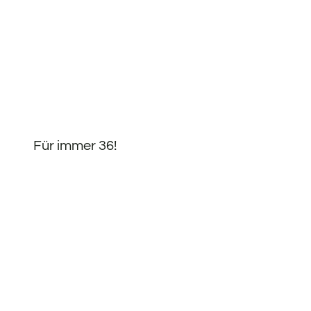
Für immer 36!