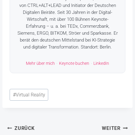
von CTRL+ALT+LEAD und Initiator der Deutschen
Digitalen Beiräte. Seit 30 Jahren in der Digital-
Wirtschaft, mit über 100 Bühnen Keynote-
Erfahrung – u. a. bei TEDx, Commerzbank,
Siemens, ERGO, BITKOM, Ströer und Sparkasse. Er
berät den deutschen Mittelstand bei KI-Strategie
und digitaler Transformation. Standort: Berlin.
Mehr über mich
·
Keynote buchen
·
LinkedIn
Schlagworte:
#
Virtual Reality
Beitragsnavigation
ZURÜCK
WEITER