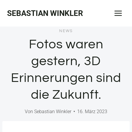
Zum
SEBASTIAN WINKLER
Inhalt
springen
NEWS
Fotos waren
gestern, 3D
Erinnerungen sind
die Zukunft.
Von
Sebastian Winkler
16. März 2023