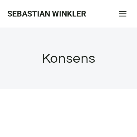
Zum
SEBASTIAN WINKLER
Inhalt
springen
Konsens