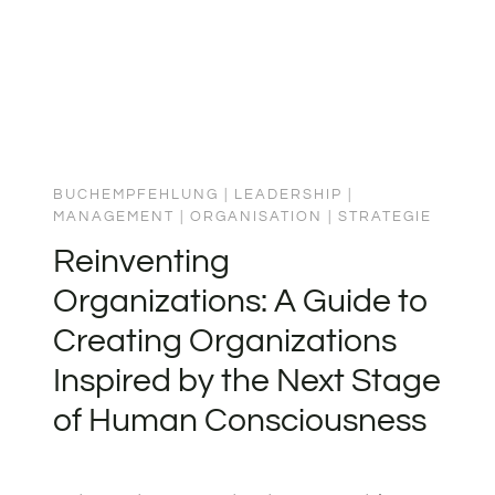
BUCHEMPFEHLUNG
|
LEADERSHIP
|
MANAGEMENT
|
ORGANISATION
|
STRATEGIE
Reinventing
Organizations: A Guide to
Creating Organizations
Inspired by the Next Stage
of Human Consciousness