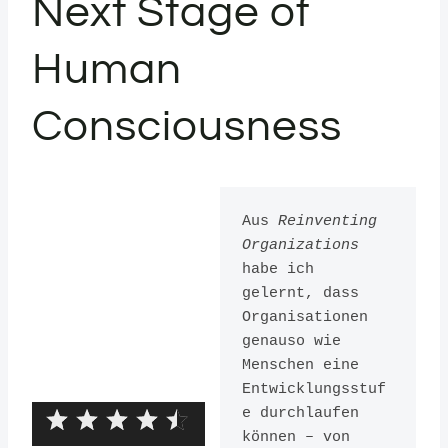
Next Stage of
Human
Consciousness
Aus 
Reinventing 
Organizations
habe ich 
gelernt, dass 
Organisationen 
genauso wie 
Menschen eine 
Entwicklungsstuf
e durchlaufen 
können – von 