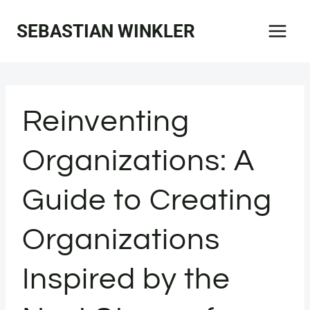
Zum
SEBASTIAN WINKLER
Inhalt
springen
Reinventing
Organizations: A
Guide to Creating
Organizations
Inspired by the