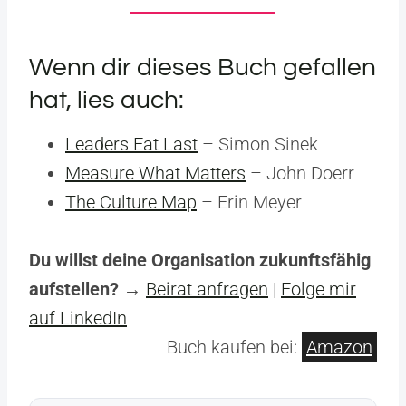
Wenn dir dieses Buch gefallen
hat, lies auch:
Leaders Eat Last
– Simon Sinek
Measure What Matters
– John Doerr
The Culture Map
– Erin Meyer
Du willst deine Organisation zukunftsfähig
aufstellen?
→
Beirat anfragen
|
Folge mir
auf LinkedIn
Buch kaufen bei:
Amazon