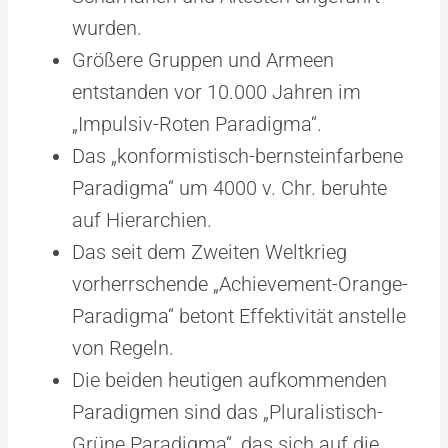
wurden.
Größere Gruppen und Armeen
entstanden vor 10.000 Jahren im
„Impulsiv-Roten Paradigma“.
Das „konformistisch-bernsteinfarbene
Paradigma“ um 4000 v. Chr. beruhte
auf Hierarchien.
Das seit dem Zweiten Weltkrieg
vorherrschende „Achievement-Orange-
Paradigma“ betont Effektivität anstelle
von Regeln.
Die beiden heutigen aufkommenden
Paradigmen sind das „Pluralistisch-
Grüne Paradigma“, das sich auf die