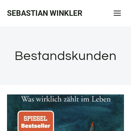
Zum
SEBASTIAN WINKLER
Inhalt
springen
Bestandskunden