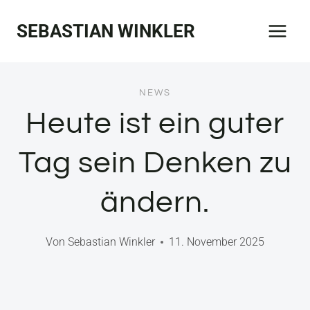
Zum
SEBASTIAN WINKLER
Inhalt
springen
NEWS
Heute ist ein guter
Tag sein Denken zu
ändern.
Von
Sebastian Winkler
11. November 2025