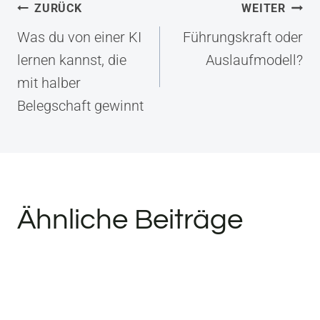
Beitragsnavigation
ZURÜCK
WEITER
Was du von einer KI
Führungskraft oder
lernen kannst, die
Auslaufmodell?
mit halber
Belegschaft gewinnt
Ähnliche Beiträge