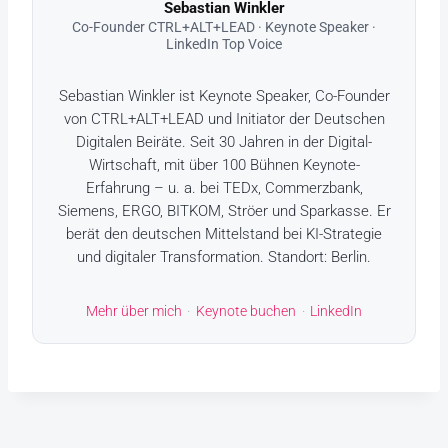
Sebastian Winkler
Co-Founder CTRL+ALT+LEAD · Keynote Speaker ·
LinkedIn Top Voice
Sebastian Winkler ist Keynote Speaker, Co-Founder
von CTRL+ALT+LEAD und Initiator der Deutschen
Digitalen Beiräte. Seit 30 Jahren in der Digital-
Wirtschaft, mit über 100 Bühnen Keynote-
Erfahrung – u. a. bei TEDx, Commerzbank,
Siemens, ERGO, BITKOM, Ströer und Sparkasse. Er
berät den deutschen Mittelstand bei KI-Strategie
und digitaler Transformation. Standort: Berlin.
Mehr über mich
·
Keynote buchen
·
LinkedIn