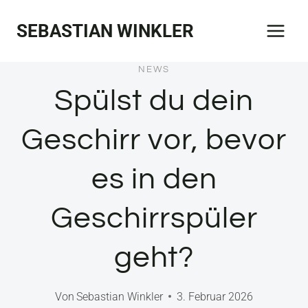
Zum
SEBASTIAN WINKLER
Inhalt
springen
NEWS
Spülst du dein
Geschirr vor, bevor
es in den
Geschirrspüler
geht?
Von
Sebastian Winkler
3. Februar 2026