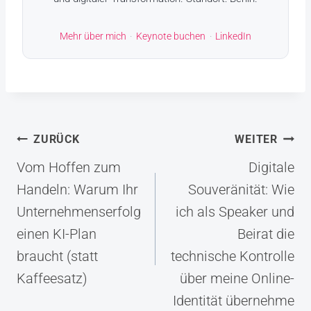
Mehr über mich
·
Keynote buchen
·
LinkedIn
Beitragsnavigation
ZURÜCK
WEITER
Vom Hoffen zum
Digitale
Handeln: Warum Ihr
Souveränität: Wie
Unternehmenserfolg
ich als Speaker und
einen KI-Plan
Beirat die
braucht (statt
technische Kontrolle
Kaffeesatz)
über meine Online-
Identität übernehme