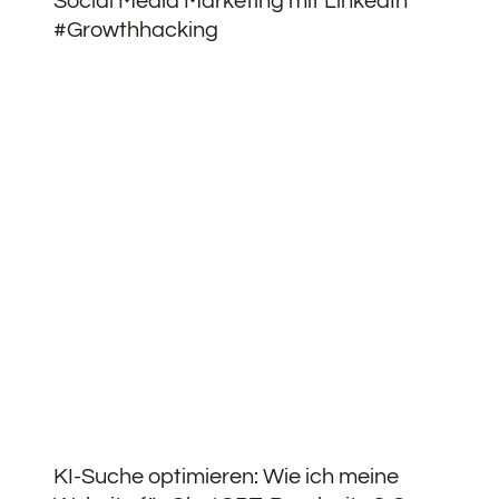
Social Media Marketing mit LinkedIn
#Growthhacking
KI-Suche optimieren: Wie ich meine