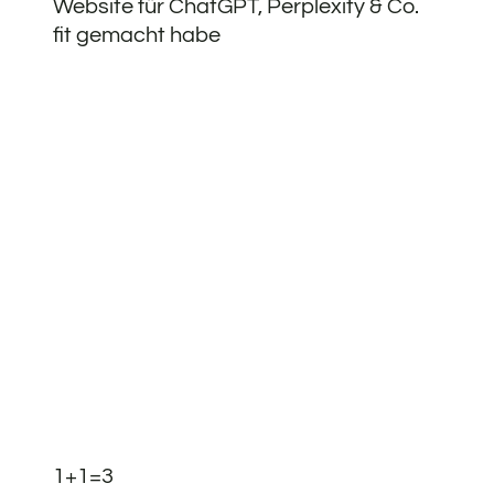
Website für ChatGPT, Perplexity & Co.
fit gemacht habe
1+1=3