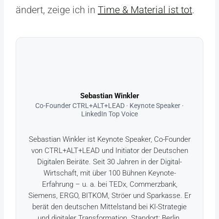
ändert, zeige ich in
Time & Material ist tot
.
Sebastian Winkler
Co-Founder CTRL+ALT+LEAD · Keynote Speaker ·
LinkedIn Top Voice
Sebastian Winkler ist Keynote Speaker, Co-Founder
von CTRL+ALT+LEAD und Initiator der Deutschen
Digitalen Beiräte. Seit 30 Jahren in der Digital-
Wirtschaft, mit über 100 Bühnen Keynote-
Erfahrung – u. a. bei TEDx, Commerzbank,
Siemens, ERGO, BITKOM, Ströer und Sparkasse. Er
berät den deutschen Mittelstand bei KI-Strategie
und digitaler Transformation. Standort: Berlin.