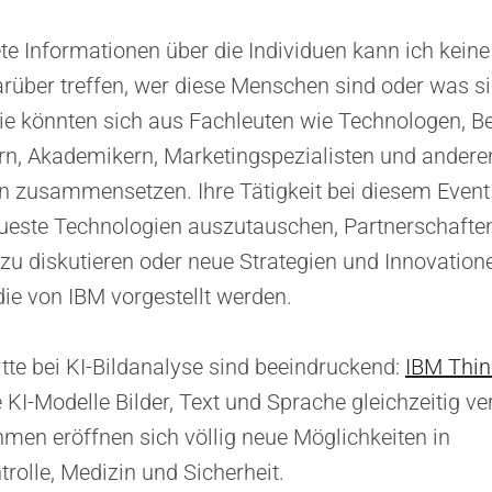
e Informationen über die Individuen kann ich kein
über treffen, wer diese Menschen sind oder was si
ie könnten sich aus Fachleuten wie Technologen, Be
n, Akademikern, Marketingspezialisten und andere
n zusammensetzen. Ihre Tätigkeit bei diesem Event 
ueste Technologien auszutauschen, Partnerschaften
zu diskutieren oder neue Strategien und Innovation
die von IBM vorgestellt werden.
itte bei KI-Bildanalyse sind beeindruckend:
IBM Thin
KI-Modelle Bilder, Text und Sprache gleichzeitig ve
men eröffnen sich völlig neue Möglichkeiten in
trolle, Medizin und Sicherheit.