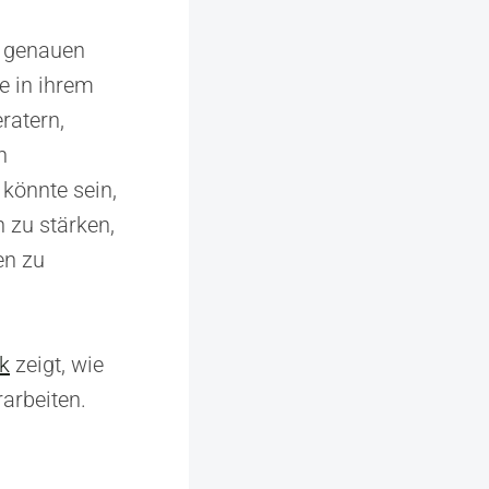
e genauen
e in ihrem
ratern,
n
könnte sein,
 zu stärken,
en zu
k
zeigt, wie
rarbeiten.