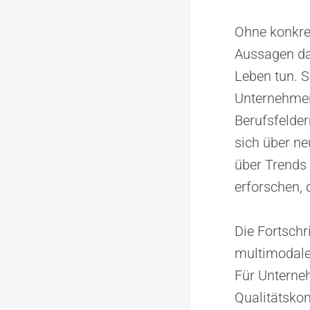
Ohne konkret
Aussagen dar
Leben tun. S
Unternehmer
Berufsfelder
sich über ne
über Trends 
erforschen, 
Die Fortschr
multimodale 
Für Unterneh
Qualitätskon