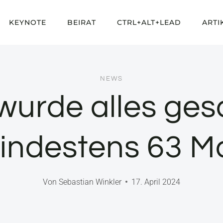
KEYNOTE
BEIRAT
CTRL+ALT+LEAD
ARTI
NEWS
wurde alles ges
indestens 63 Ma
Von
Sebastian Winkler
17. April 2024