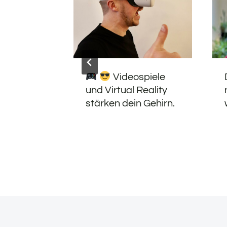
er 2.
Videospiele
und Virtual Reality
stärken dein Gehirn.