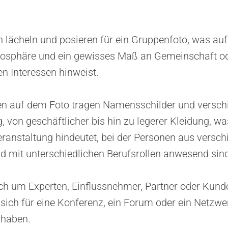
 lächeln und posieren für ein Gruppenfoto, was auf
mosphäre und ein gewisses Maß an Gemeinschaft o
 Interessen hinweist.
n auf dem Foto tragen Namensschilder und versch
, von geschäftlicher bis hin zu legerer Kleidung, wa
eranstaltung hindeutet, bei der Personen aus versc
d mit unterschiedlichen Berufsrollen anwesend sind
ich um Experten, Einflussnehmer, Partner oder Kun
 sich für eine Konferenz, ein Forum oder ein Netzw
 haben.