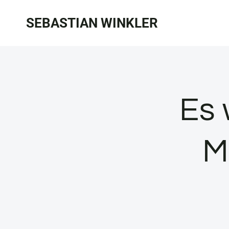
Zum
SEBASTIAN WINKLER
Inhalt
springen
Es 
M