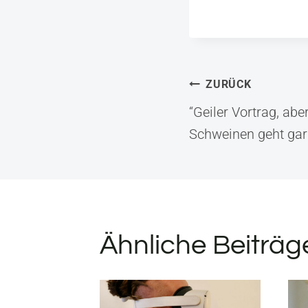
Beitrag
ZURÜCK
“Geiler Vortrag, abe
Schweinen geht gar 
Ähnliche Beiträg