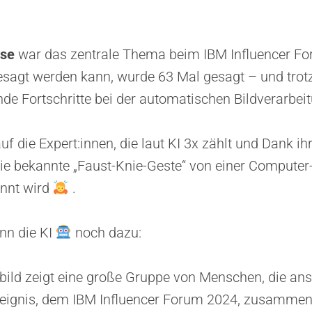
yse
war das zentrale Thema beim IBM Influencer F
esagt werden kann, wurde 63 Mal gesagt – und trot
e Fortschritte bei der automatischen Bildverarbei
f die Expert:innen, die laut KI 3x zählt und Dank ih
ie bekannte „Faust-Knie-Geste“ von einer Computer-
annt wird
.
nn die KI
noch dazu:
lbild zeigt eine große Gruppe von Menschen, die an
reignis, dem IBM Influencer Forum 2024, zusam