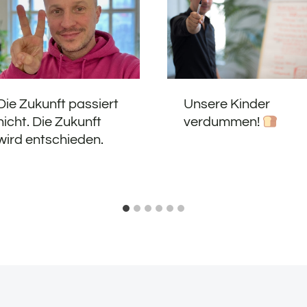
Die Zukunft passiert
Unsere Kinder
nicht. Die Zukunft
verdummen!
wird entschieden.