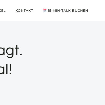
KEL
KONTAKT
15-MIN-TALK BUCHEN
agt.
l!