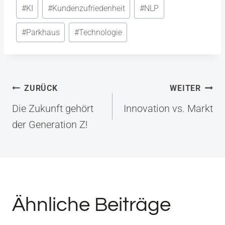
Schlagworte:
#
KI
#
Kundenzufriedenheit
#
NLP
#
Parkhaus
#
Technologie
Beitragsnavigation
ZURÜCK
WEITER
Die Zukunft gehört
Innovation vs. Markt
der Generation Z!
Ähnliche Beiträge