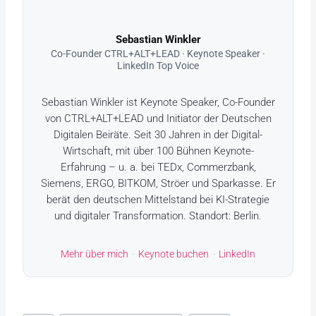
Sebastian Winkler
Co-Founder CTRL+ALT+LEAD · Keynote Speaker ·
LinkedIn Top Voice
Sebastian Winkler ist Keynote Speaker, Co-Founder
von CTRL+ALT+LEAD und Initiator der Deutschen
Digitalen Beiräte. Seit 30 Jahren in der Digital-
Wirtschaft, mit über 100 Bühnen Keynote-
Erfahrung – u. a. bei TEDx, Commerzbank,
Siemens, ERGO, BITKOM, Ströer und Sparkasse. Er
berät den deutschen Mittelstand bei KI-Strategie
und digitaler Transformation. Standort: Berlin.
Mehr über mich
·
Keynote buchen
·
LinkedIn