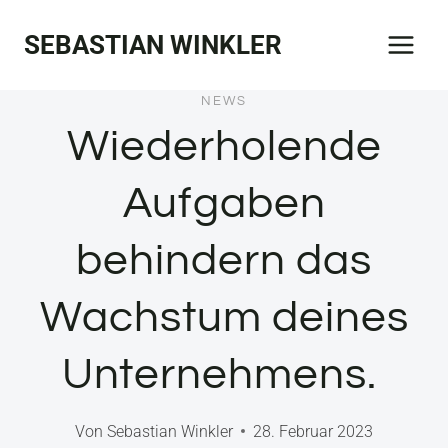
Zum
SEBASTIAN WINKLER
Inhalt
springen
NEWS
Wiederholende
Aufgaben
behindern das
Wachstum deines
Unternehmens.
Von
Sebastian Winkler
28. Februar 2023