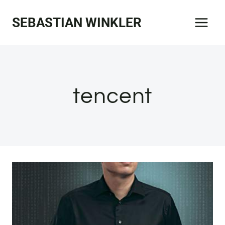
Zum
SEBASTIAN WINKLER
Inhalt
springen
tencent