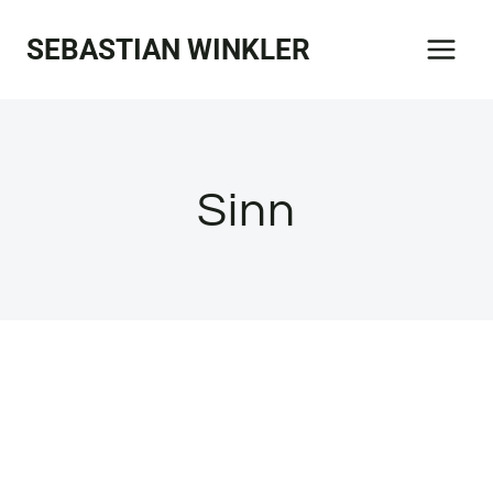
Zum
SEBASTIAN WINKLER
Inhalt
springen
Sinn