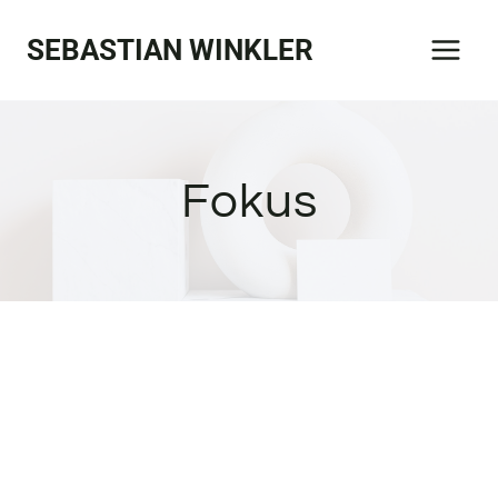
Zum
SEBASTIAN WINKLER
Inhalt
springen
Fokus