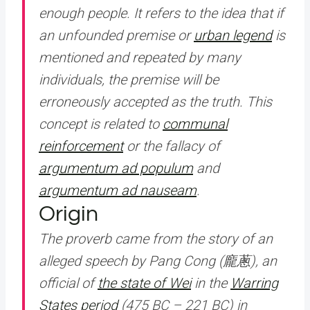
enough people. It refers to the idea that if
an unfounded premise or
urban legend
is
mentioned and repeated by many
individuals, the premise will be
erroneously accepted as the truth. This
concept is related to
communal
reinforcement
or the fallacy of
argumentum ad populum
and
argumentum ad nauseam
.
Origin
The proverb came from the story of an
alleged speech by Pang Cong (龐蔥), an
official of
the state of Wei
in the
Warring
States period
(475 BC – 221 BC) in