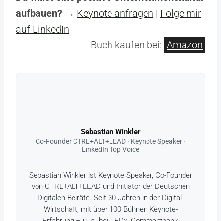
aufbauen?
→
Keynote anfragen
|
Folge mir
auf LinkedIn
Buch kaufen bei:
Amazon
Sebastian Winkler
Co-Founder CTRL+ALT+LEAD · Keynote Speaker ·
LinkedIn Top Voice
Sebastian Winkler ist Keynote Speaker, Co-Founder
von CTRL+ALT+LEAD und Initiator der Deutschen
Digitalen Beiräte. Seit 30 Jahren in der Digital-
Wirtschaft, mit über 100 Bühnen Keynote-
Erfahrung – u. a. bei TEDx, Commerzbank,