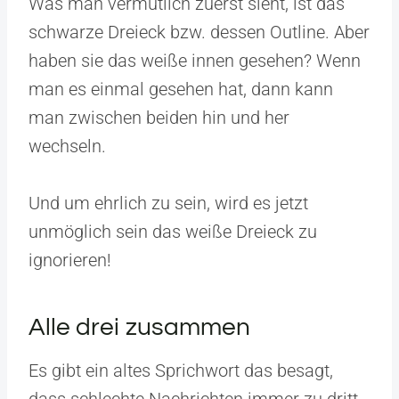
Was man vermutlich zuerst sieht, ist das
schwarze Dreieck bzw. dessen Outline. Aber
haben sie das weiße innen gesehen? Wenn
man es einmal gesehen hat, dann kann
man zwischen beiden hin und her
wechseln.
Und um ehrlich zu sein, wird es jetzt
unmöglich sein das weiße Dreieck zu
ignorieren!
Alle drei zusammen
Es gibt ein altes Sprichwort das besagt,
dass schlechte Nachrichten immer zu dritt