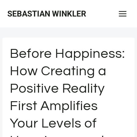
Zum
SEBASTIAN WINKLER
Inhalt
springen
Before Happiness:
How Creating a
Positive Reality
First Amplifies
Your Levels of