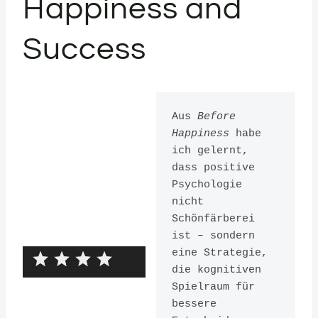
Happiness and
Success
Aus 
Before 
Happiness
 habe 
ich gelernt, 
dass positive 
Psychologie 
nicht 
Schönfärberei 
ist – sondern 
eine Strategie, 
die kognitiven 
Herausgeber:
Spielraum für 
bessere 
Crown Business