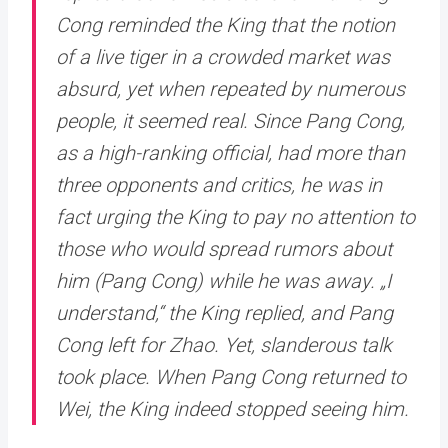
Cong reminded the King that the notion
of a live tiger in a crowded market was
absurd, yet when repeated by numerous
people, it seemed real. Since Pang Cong,
as a high-ranking official, had more than
three opponents and critics, he was in
fact urging the King to pay no attention to
those who would spread rumors about
him (Pang Cong) while he was away. „I
understand,“ the King replied, and Pang
Cong left for Zhao. Yet, slanderous talk
took place. When Pang Cong returned to
Wei, the King indeed stopped seeing him.