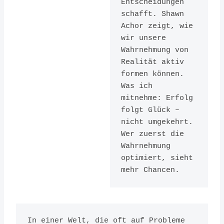
Entscheidungen 
ISBN:
schafft. Shawn 
0770436730
Achor zeigt, wie 
wir unsere 
Wahrnehmung von 
Realität aktiv 
formen können. 
Was ich 
mitnehme: Erfolg 
folgt Glück – 
nicht umgekehrt. 
Wer zuerst die 
Wahrnehmung 
optimiert, sieht 
mehr Chancen.
In einer Welt, die oft auf Probleme 