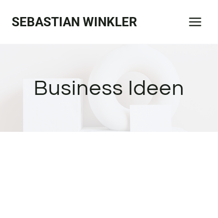
Zum
SEBASTIAN WINKLER
Inhalt
springen
Business Ideen