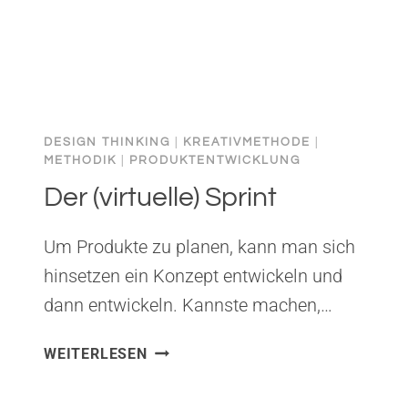
DESIGN THINKING
|
KREATIVMETHODE
|
METHODIK
|
PRODUKTENTWICKLUNG
Der (virtuelle) Sprint
Um Produkte zu planen, kann man sich
hinsetzen ein Konzept entwickeln und
dann entwickeln. Kannste machen,…
DER
WEITERLESEN
(VIRTUELLE)
SPRINT