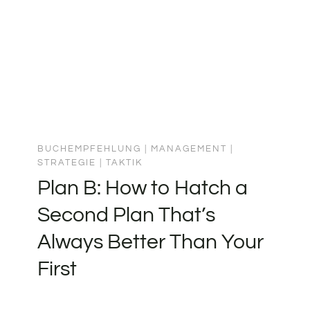
BUCHEMPFEHLUNG
|
MANAGEMENT
|
STRATEGIE
|
TAKTIK
Plan B: How to Hatch a
Second Plan That’s
Always Better Than Your
First