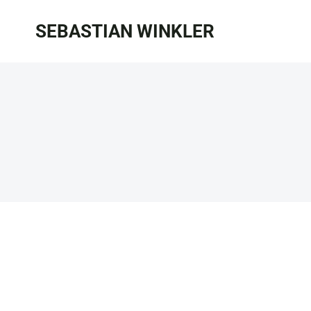
Zum
SEBASTIAN WINKLER
Inhalt
springen