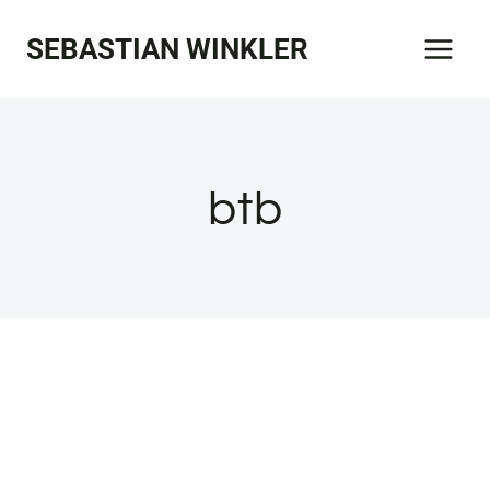
Zum
SEBASTIAN WINKLER
Inhalt
springen
btb