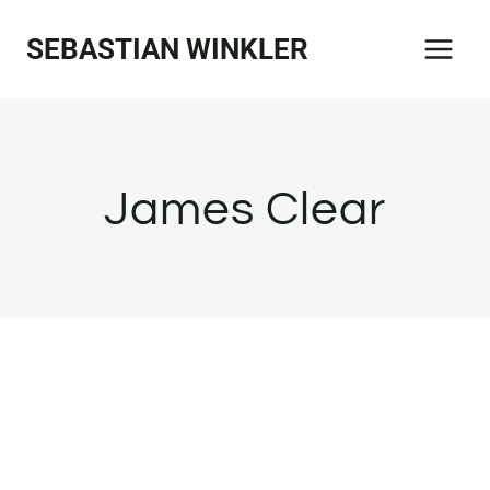
Zum
SEBASTIAN WINKLER
Inhalt
springen
James Clear