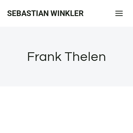
Zum
SEBASTIAN WINKLER
Inhalt
springen
Frank Thelen