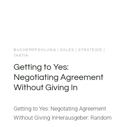
BUCHEMPFEHLUNG
|
SALES
|
STRATEGIE
|
TAKTIK
Getting to Yes:
Negotiating Agreement
Without Giving In
Getting to Yes: Negotating Agreement
Without Giving InHerausgeber: Random
House BusinessISBN: 1847940935 Aus