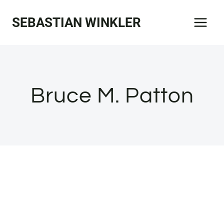
Zum
SEBASTIAN WINKLER
Inhalt
springen
Bruce M. Patton