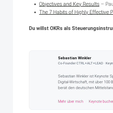
Objectives and Key Results
– Pau
The 7 Habits of Highly Effective 
Du willst OKRs als Steuerungsinstr
Sebastian Winkler
Co-Founder CTRL+ALT+LEAD · Keyno
Sebastian Winkler ist Keynote S
Digital-Wirtschaft, mit über 10
berät den deutschen Mittelstand 
Mehr über mich
·
Keynote buche