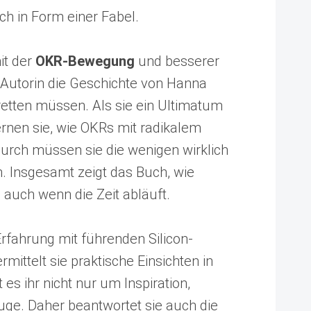
h in Form einer Fabel.
it der
OKR-Bewegung
und besserer
e Autorin die Geschichte von Hanna
 retten müssen. Als sie ein Ultimatum
ernen sie, wie OKRs mit radikalem
urch müssen sie die wenigen wirklich
en. Insgesamt zeigt das Buch, wie
auch wenn die Zeit abläuft.
Erfahrung mit führenden Silicon-
ittelt sie praktische Einsichten in
es ihr nicht nur um Inspiration,
ge. Daher beantwortet sie auch die