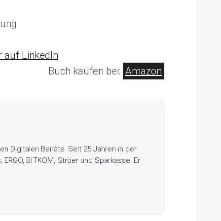
hung
r auf LinkedIn
Buch kaufen bei:
Amazon
Digitalen Beiräte. Seit 25 Jahren in der
s, ERGO, BITKOM, Ströer und Sparkasse. Er