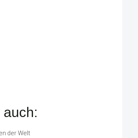
s auch:
en der Welt