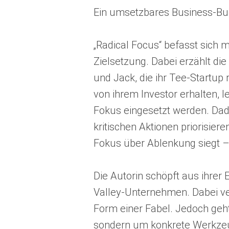
Ein umsetzbares Business-Buc
„Radical Focus“ befasst sich m
Zielsetzung. Dabei erzählt di
und Jack, die ihr Tee-Startup
von ihrem Investor erhalten, l
Fokus eingesetzt werden. Dad
kritischen Aktionen priorisier
Fokus über Ablenkung siegt – 
Die Autorin schöpft aus ihrer 
Valley-Unternehmen. Dabei verm
Form einer Fabel. Jedoch geht 
sondern um konkrete Werkzeu