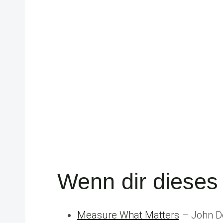
Wenn dir dieses 
Measure What Matters
– John Do