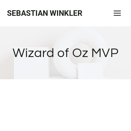
Zum
SEBASTIAN WINKLER
Inhalt
springen
Wizard of Oz MVP