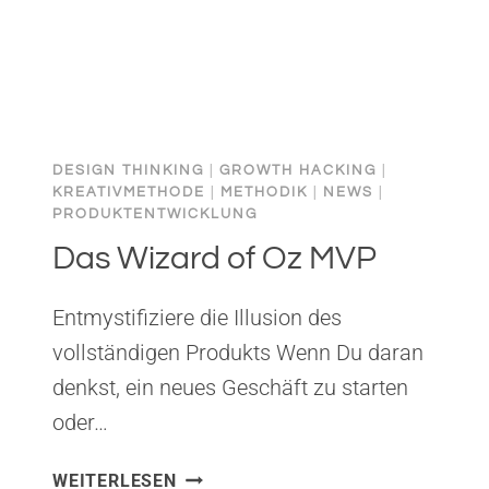
DESIGN THINKING
|
GROWTH HACKING
|
KREATIVMETHODE
|
METHODIK
|
NEWS
|
PRODUKTENTWICKLUNG
Das Wizard of Oz MVP
Entmystifiziere die Illusion des
vollständigen Produkts Wenn Du daran
denkst, ein neues Geschäft zu starten
oder…
DAS
WEITERLESEN