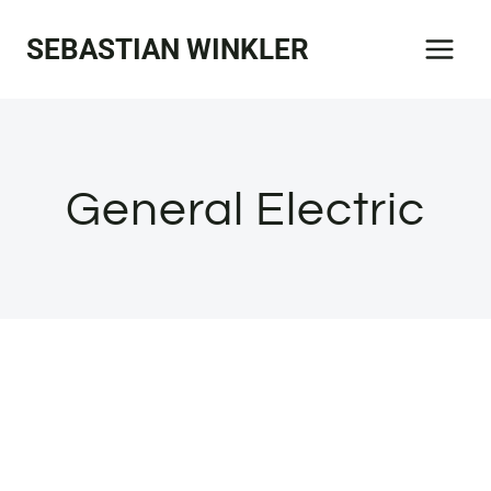
Zum
SEBASTIAN WINKLER
Inhalt
springen
General Electric