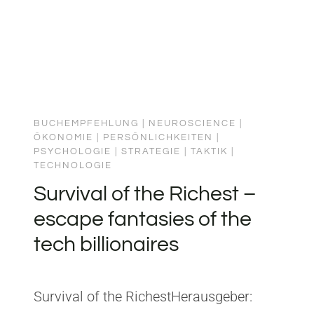
BUCHEMPFEHLUNG
|
NEUROSCIENCE
|
ÖKONOMIE
|
PERSÖNLICHKEITEN
|
PSYCHOLOGIE
|
STRATEGIE
|
TAKTIK
|
TECHNOLOGIE
Survival of the Richest –
escape fantasies of the
tech billionaires
Survival of the RichestHerausgeber: