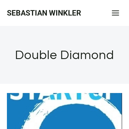
Zum
SEBASTIAN WINKLER
Inhalt
springen
Double Diamond