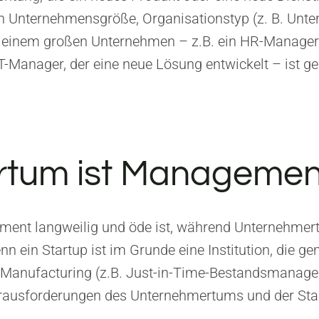
urch Unternehmensgröße, Organisationstyp (z. B. Unt
 in einem großen Unternehmen – z.B. ein HR-Manager,
T-Manager, der eine neue Lösung entwickelt – ist g
rtum ist Managemen
ent langweilig und öde ist, während Unternehmertu
enn ein Startup ist im Grunde eine Institution, di
n Manufacturing (z.B. Just-in-Time-Bestandsmanage
erausforderungen des Unternehmertums und der Sta