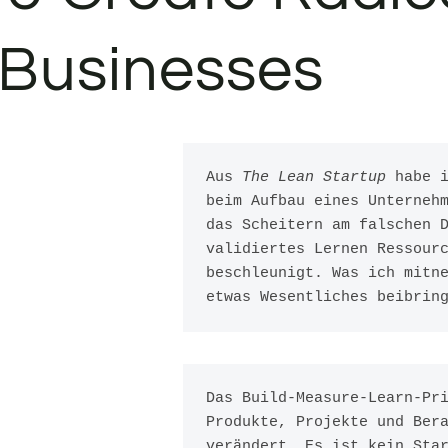
 Businesses
Aus 
The Lean Startup
 habe i
beim Aufbau eines Unternehm
das Scheitern am falschen D
validiertes Lernen Ressourc
beschleunigt. Was ich mitne
etwas Wesentliches beibrin
Das Build-Measure-Learn-Pri
Produkte, Projekte und Bera
verändert. Es ist kein Star