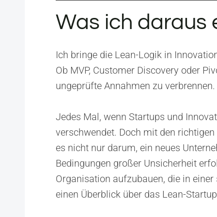
Was ich daraus 
Ich bringe die Lean-Logik in Innovatio
The Lean St
Ob MVP, Customer Discovery oder Pivot
ungeprüfte Annahmen zu verbrennen.
Herausgeber:
Curre
ISBN:
97803078878
Jedes Mal, wenn Startups und Innovat
verschwendet. Doch mit den richtigen P
es nicht nur darum, ein neues Untern
Bedingungen großer Unsicherheit erfo
Organisation aufzubauen, die in eine
einen Überblick über das Lean-Startup