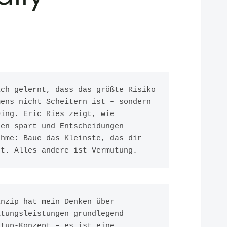
ch gelernt, dass das größte Risiko 
ens nicht Scheitern ist – sondern 
ing. Eric Ries zeigt, wie 
en spart und Entscheidungen 
hme: Baue das Kleinste, das dir 
gt. Alles andere ist Vermutung.
nzip hat mein Denken über 
tungsleistungen grundlegend 
tup-Konzept – es ist eine 