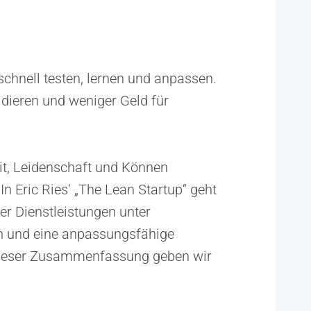
schnell testen, lernen und anpassen.
idieren und weniger Geld für
it, Leidenschaft und Können
In Eric Ries‘ „The Lean Startup“ geht
r Dienstleistungen unter
en und eine anpassungsfähige
n dieser Zusammenfassung geben wir