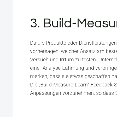
3. Build-Measu
Da die Produkte oder Dienstleistungen 
vorhersagen, welcher Ansatz am besten f
Versuch und Irrtum zu testen. Unterneh
einer Analyse-Lähmung und verbringen z
merken, dass sie etwas geschaffen hab
Die „Build-Measure-Learn“-Feedback-Sc
Anpassungen vorzunehmen, so dass Si