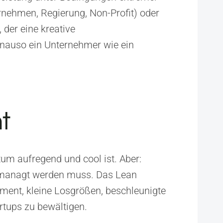
ernehmen, Regierung, Non-Profit) oder
 der eine kreative
enauso ein Unternehmer wie ein
t
m aufregend und cool ist. Aber:
e gemanagt werden muss. Das Lean
ment, kleine Losgrößen, beschleunigte
rtups zu bewältigen.