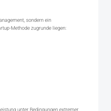
 Management, sondern ein
tartup-Methode zugrunde liegen:
stleistung unter Bedingungen extremer