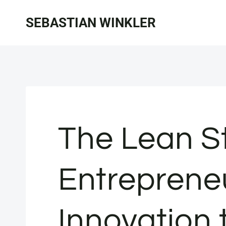
Zum
SEBASTIAN WINKLER
Inhalt
springen
The Lean S
Entreprene
Innovation 