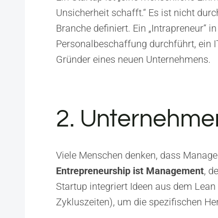
Unsicherheit schafft.“ Es ist nicht d
Branche definiert. Ein „Intrapreneur“
Personalbeschaffung durchführt, ein I
Gründer eines neuen Unternehmens.
2. Unternehme
Viele Menschen denken, dass Managem
Entrepreneurship ist Management
, d
Startup integriert Ideen aus dem Lea
Zykluszeiten), um die spezifischen H