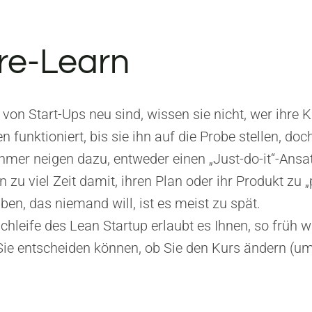
re-Learn
von Start-Ups neu sind, wissen sie nicht, wer ihre 
unktioniert, bis sie ihn auf die Probe stellen, doch 
mer neigen dazu, entweder einen „Just-do-it“-Ansatz
u viel Zeit damit, ihren Plan oder ihr Produkt zu „p
en, das niemand will, ist es meist zu spät.
hleife des Lean Startup erlaubt es Ihnen, so früh 
e entscheiden können, ob Sie den Kurs ändern (u