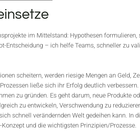
einsetze
nsprojekte im Mittelstand: Hypothesen formulieren, 
artup
-Entscheidung – ich helfe Teams, schneller zu val
ncy
94
ionen scheitern, werden riesige Mengen an Geld, Ze
rozessen ließe sich ihr Erfolg deutlich verbessern. 
ehmen zu gründen. Es geht darum, neue Produkte ode
lgreich zu entwickeln, Verschwendung zu reduzier
r sich schnell verändernden Welt gedeihen kann. I
-Konzept und die wichtigsten Prinzipien/Prozesse.