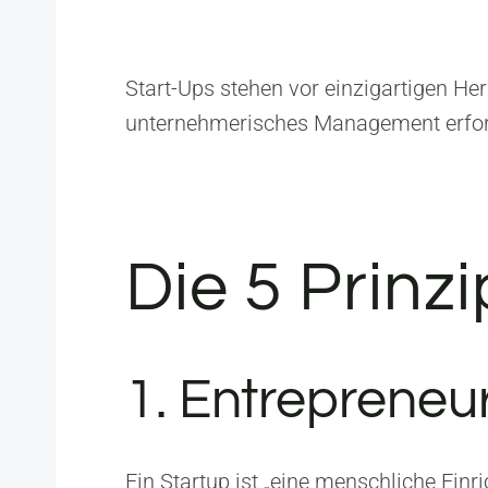
Start-Ups stehen vor einzigartigen He
unternehmerisches Management erfor
Die 5 Prinzi
1. Entrepreneur
Ein Startup ist „eine menschliche Ein