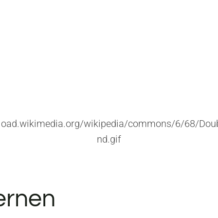
upload.wikimedia.org/wikipedia/commons/6/68/Dou
nd.gif
Lernen