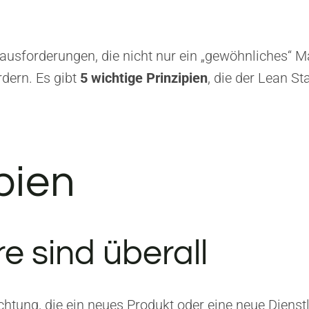
rausforderungen, die nicht nur ein „gewöhnliches“
dern. Es gibt
5 wichtige Prinzipien
, die der Lean S
pien
e sind überall
richtung, die ein neues Produkt oder eine neue Dien