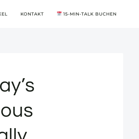
KEL
KONTAKT
15-MIN-TALK BUCHEN
ay’s
uous
ally