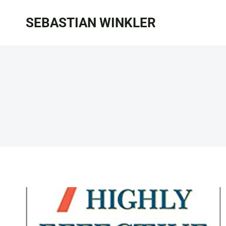
Zum
SEBASTIAN WINKLER
Inhalt
springen