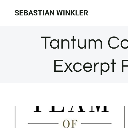
Zum
SEBASTIAN WINKLER
Inhalt
springen
Tantum Col
Excerpt 