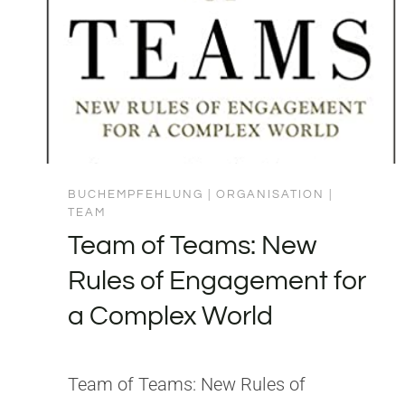
BUCHEMPFEHLUNG
|
ORGANISATION
|
TEAM
Team of Teams: New
Rules of Engagement for
a Complex World
Team of Teams: New Rules of