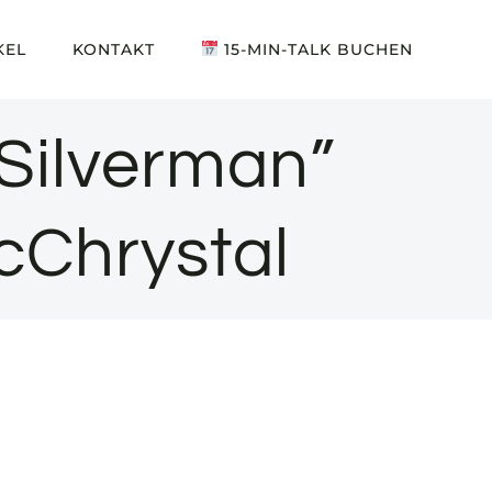
KEL
KONTAKT
15-MIN-TALK BUCHEN
 Silverman”
cChrystal