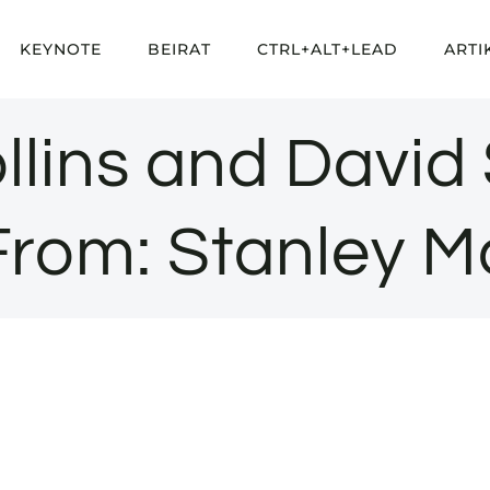
KEYNOTE
BEIRAT
CTRL+ALT+LEAD
ARTI
lins and David
From: Stanley M