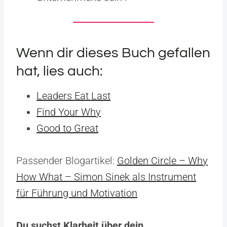
Wenn dir dieses Buch gefallen
hat, lies auch:
Leaders Eat Last
Find Your Why
Good to Great
Passender Blogartikel:
Golden Circle – Why
How What – Simon Sinek als Instrument
für Führung und Motivation
Du suchst Klarheit über dein