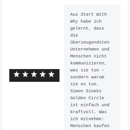
Aus 
Start With 
Why
 habe ich 
gelernt, dass 
die 
überzeugendsten 
Unternehmen und 
Menschen nicht 
kommunizieren, 
was sie tun – 
sondern warum 
sie es tun. 
Simon Sineks 
Golden Circle 
Start With
ist einfach und 
kraftvoll. Was 
Why: How
ich mitnehme: 
Great
Menschen kaufen 