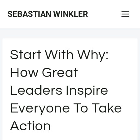
Zum
SEBASTIAN WINKLER
Inhalt
springen
Start With Why:
How Great
Leaders Inspire
Everyone To Take
Action