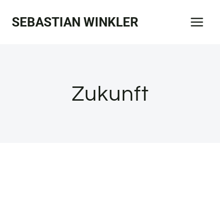
Zum
SEBASTIAN WINKLER
Inhalt
springen
Zukunft