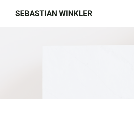
Zum
SEBASTIAN WINKLER
Inhalt
springen