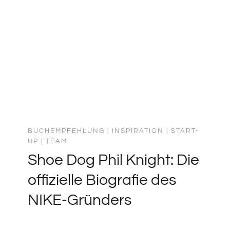
BUCHEMPFEHLUNG
|
INSPIRATION
|
START-
UP
|
TEAM
Shoe Dog Phil Knight: Die
offizielle Biografie des
NIKE-Gründers