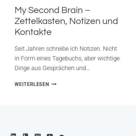
My Second Brain –
Zettelkasten, Notizen und
Kontakte
Seit Jahren schreibe ich Notizen. Nicht
in Form eines Tagebuchs, aber wichtige
Dinge aus Gesprächen und…
MY
WEITERLESEN
SECOND
BRAIN
–
ZETTELKASTEN,
NOTIZEN
UND
KONTAKTE