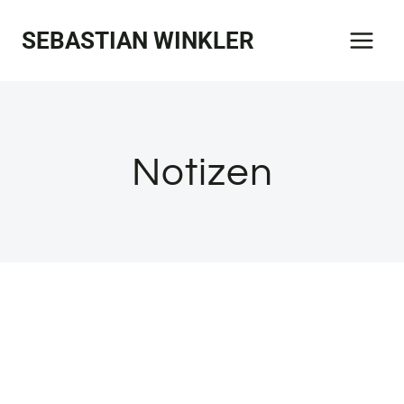
Zum
SEBASTIAN WINKLER
Inhalt
springen
Notizen