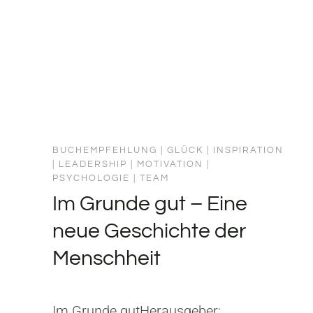
BUCHEMPFEHLUNG
|
GLÜCK
|
INSPIRATION
|
LEADERSHIP
|
MOTIVATION
|
PSYCHOLOGIE
|
TEAM
Im Grunde gut – Eine
neue Geschichte der
Menschheit
Im Grunde gutHerausgeber: