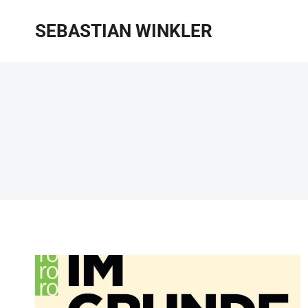
Zum
SEBASTIAN WINKLER
Inhalt
springen