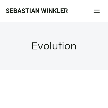
Zum
SEBASTIAN WINKLER
Inhalt
springen
Evolution