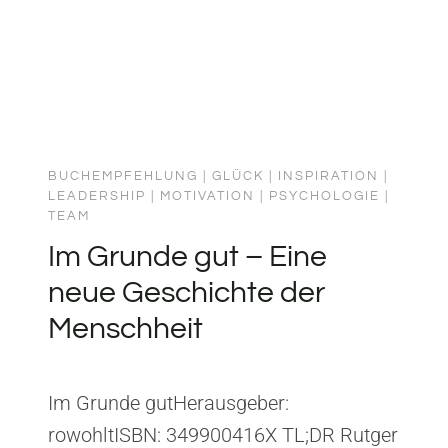
BUCHEMPFEHLUNG
|
GLÜCK
|
INSPIRATION
|
LEADERSHIP
|
MOTIVATION
|
PSYCHOLOGIE
|
TEAM
Im Grunde gut – Eine
neue Geschichte der
Menschheit
Im Grunde gutHerausgeber:
rowohltISBN: 349900416X TL;DR Rutger