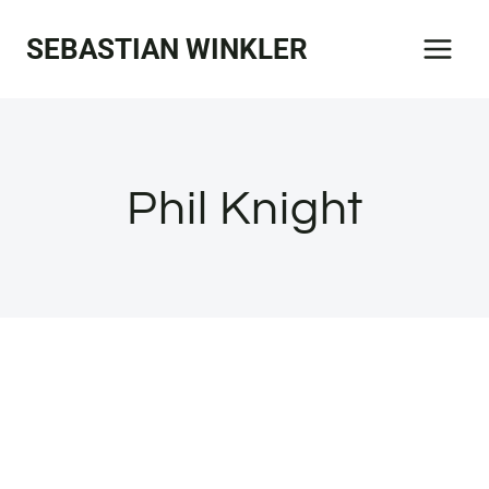
Zum
SEBASTIAN WINKLER
Inhalt
springen
Phil Knight