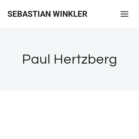
Zum
SEBASTIAN WINKLER
Inhalt
springen
Paul Hertzberg