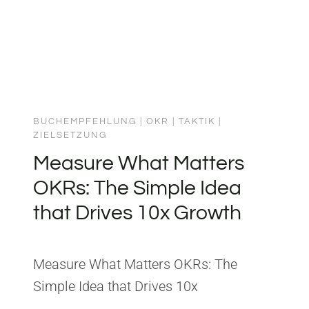
BUCHEMPFEHLUNG
|
OKR
|
TAKTIK
|
ZIELSETZUNG
Measure What Matters
OKRs: The Simple Idea
that Drives 10x Growth
Measure What Matters OKRs: The
Simple Idea that Drives 10x
GrowthHerausgeber: Portfolio UK Aus