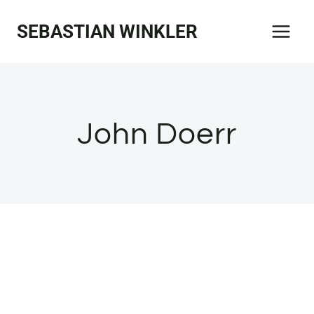
Zum
SEBASTIAN WINKLER
Inhalt
springen
John Doerr