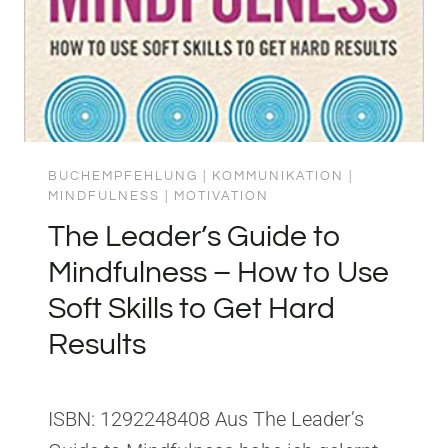
BUCHEMPFEHLUNG
|
KOMMUNIKATION
|
MINDFULNESS
|
MOTIVATION
The Leader’s Guide to
Mindfulness – How to Use
Soft Skills to Get Hard
Results
ISBN: 1292248408 Aus The Leader’s