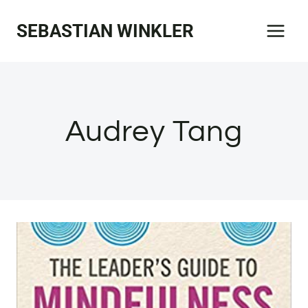
Zum
SEBASTIAN WINKLER
Inhalt
springen
Audrey Tang